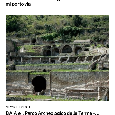
mi porto via
NEWS E EVENTI
BAIA e il Parco Archeologico delle Terme – …