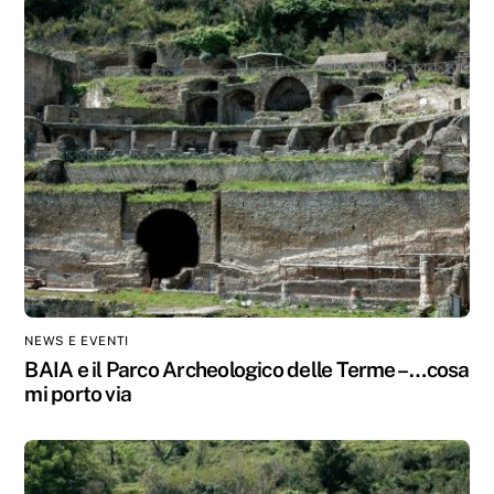
NEWS E EVENTI
BAIA e il Parco Archeologico delle Terme – …cosa
mi porto via