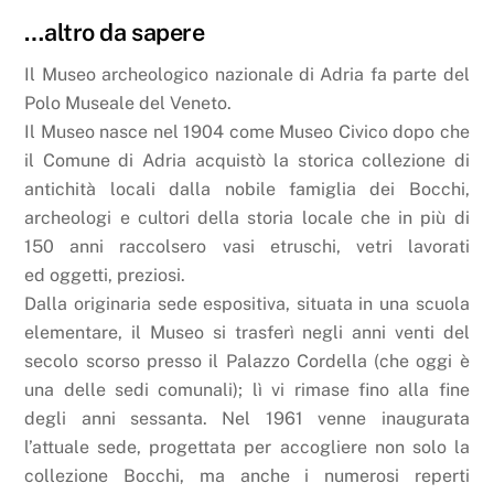
…altro da sapere
Il Museo archeologico nazionale di Adria fa parte del
Polo Museale del Veneto.
Il Museo nasce nel 1904 come Museo Civico dopo che
il Comune di Adria acquistò la storica collezione di
antichità locali dalla nobile famiglia dei Bocchi,
archeologi e cultori della storia locale che in più di
150 anni raccolsero vasi etruschi, vetri lavorati
ed oggetti, preziosi.
Dalla originaria sede espositiva, situata in una scuola
elementare, il Museo si trasferì negli anni venti del
secolo scorso presso il Palazzo Cordella (che oggi è
una delle sedi comunali); lì vi rimase fino alla fine
degli anni sessanta. Nel 1961 venne inaugurata
l’attuale sede, progettata per accogliere non solo la
collezione Bocchi, ma anche i numerosi reperti