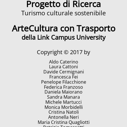
Progetto di Ricerca
Turismo culturale sostenibile
ArteCultura con Trasporto
della Link Campus University
Copyright © 2017 by
Aldo Caterino
Laura Cattoni
Davide Cermignani
Francesca Fei
Penelope Filacchione
Federica Franzoso
Daniela Maiorano
Sandra Manara
Michele Martucci
Monica Morbidelli
Cristina Natoli
Antonella Neri
Maria Cristina Quagliotti