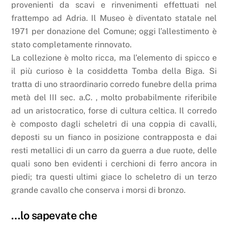
provenienti da scavi e rinvenimenti effettuati nel
frattempo ad Adria. Il Museo è diventato statale nel
1971 per donazione del Comune; oggi l’allestimento è
stato completamente rinnovato.
La collezione è molto ricca, ma l’elemento di spicco e
il più curioso è la cosiddetta Tomba della Biga. Si
tratta di uno straordinario corredo funebre della prima
metà del III sec. a.C. , molto probabilmente riferibile
ad un aristocratico, forse di cultura celtica. Il corredo
è composto dagli scheletri di una coppia di cavalli,
deposti su un fianco in posizione contrapposta e dai
resti metallici di un carro da guerra a due ruote, delle
quali sono ben evidenti i cerchioni di ferro ancora in
piedi; tra questi ultimi giace lo scheletro di un terzo
grande cavallo che conserva i morsi di bronzo.
…lo sapevate che