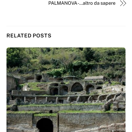
PALMANOVA -…altro da sapere
RELATED POSTS