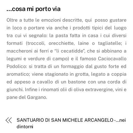
…cosa mi porto via
Oltre a tutte le emozioni descritte, qui posso gustare
in loco o portare via anche i prodotti tipici del luogo
tra cui vi segnalo: la pasta fatta in casa i cui diversi
formati (troccoli, orecchiette, laine o tagliatelle; i
maccheroni ai ferri e “li cecatidde”, che si abbinano a
legumi e verdure di campo) e il famoso Caciocavallo
Podolico: si tratta di un formaggio dal gusto forte ed
aromatico; viene stagionato in grotta, legato a coppia
ed appeso a cavallo di un bastone con una corda di
giunchi. Infine i rinomati olii di oliva extravergine, vini e
pane del Gargano.
SANTUARIO DI SAN MICHELE ARCANGELO -…nei
dintorni