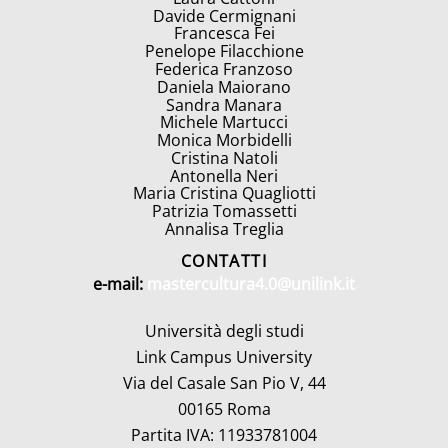
Davide Cermignani
Francesca Fei
Penelope Filacchione
Federica Franzoso
Daniela Maiorano
Sandra Manara
Michele Martucci
Monica Morbidelli
Cristina Natoli
Antonella Neri
Maria Cristina Quagliotti
Patrizia Tomassetti
Annalisa Treglia
CONTATTI
e-mail:
mastercultura4.0@unilink.it
Università degli studi
Link Campus University
Via del Casale San Pio V, 44
00165 Roma
Partita IVA: 11933781004