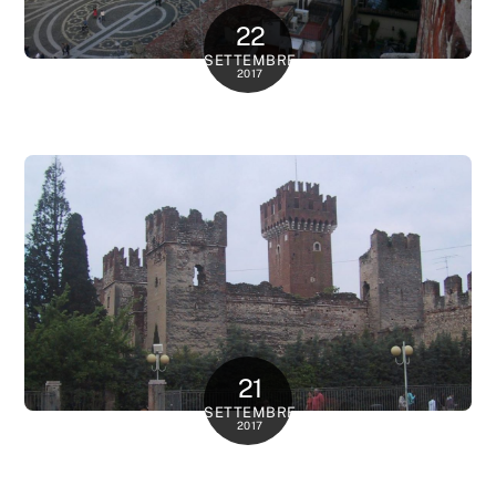
22
SETTEMBRE
2017
21
SETTEMBRE
2017