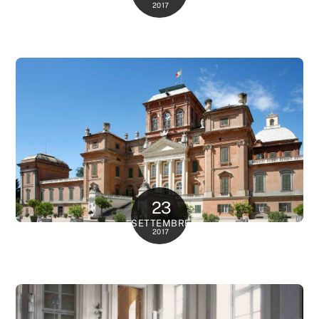
2017
23
SETTEMBRE
2017