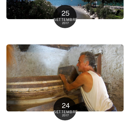
25
SETTEMBRE
2017
24
SETTEMBRE
2017