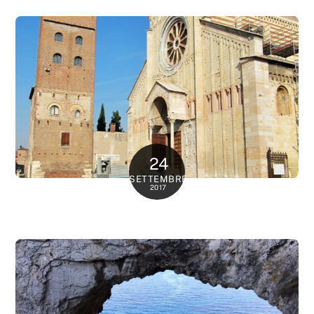
24
SETTEMBRE
2017