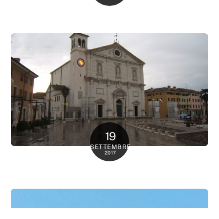
19
SETTEMBRE
2017