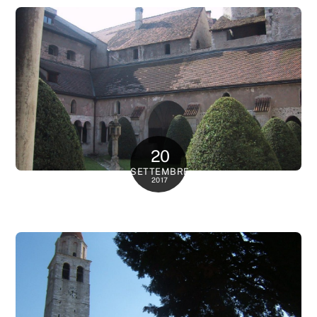
20
SETTEMBRE
2017