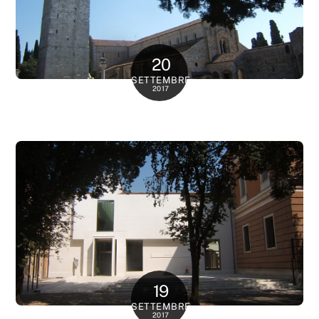
20
SETTEMBRE
2017
19
SETTEMBRE
2017