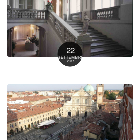
22
SETTEMBRE
2017