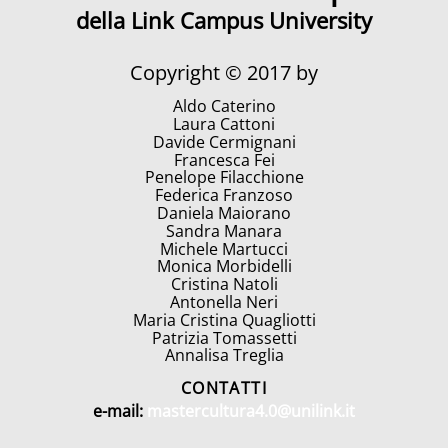
della Link Campus University
Copyright © 2017 by
Aldo Caterino
Laura Cattoni
Davide Cermignani
Francesca Fei
Penelope Filacchione
Federica Franzoso
Daniela Maiorano
Sandra Manara
Michele Martucci
Monica Morbidelli
Cristina Natoli
Antonella Neri
Maria Cristina Quagliotti
Patrizia Tomassetti
Annalisa Treglia
CONTATTI
e-mail:
mastercultura4.0@unilink.it