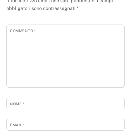
Il tuo indirizzo email non sarà pubblicato.
I campi
obbligatori sono contrassegnati
*
COMMENTO
*
NOME
*
EMAIL
*