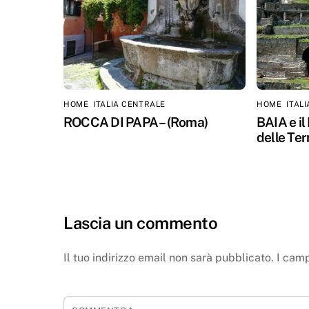
HOME
,
ITALIA CENTRALE
HOME
,
ITAL
ROCCA DI PAPA – (Roma)
BAIA e il
delle Ter
Lascia un commento
Il tuo indirizzo email non sarà pubblicato.
I camp