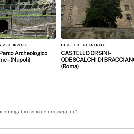
IA MERIDIONALE
HOME
,
ITALIA CENTRALE
 Parco Archeologico
CASTELLO ORSINI-
me – (Napoli)
ODESCALCHI DI BRACCIANO
(Roma)
i obbligatori sono contrassegnati
*