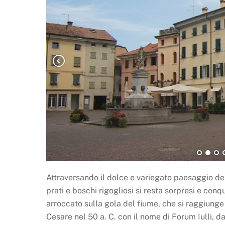
Attraversando il dolce e variegato paesaggio dell
prati e boschi rigogliosi si resta sorpresi e con
arroccato sulla gola del fiume, che si raggiunge
Cesare nel 50 a. C. con il nome di Forum Iulli, da