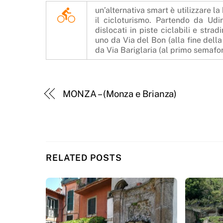
un’alternativa smart è utilizzare la 
il cicloturismo. Partendo da Ud
dislocati in piste ciclabili e str
uno da Via del Bon (alla fine dell
da Via Bariglaria (al primo semafor
MONZA – (Monza e Brianza)
RELATED POSTS