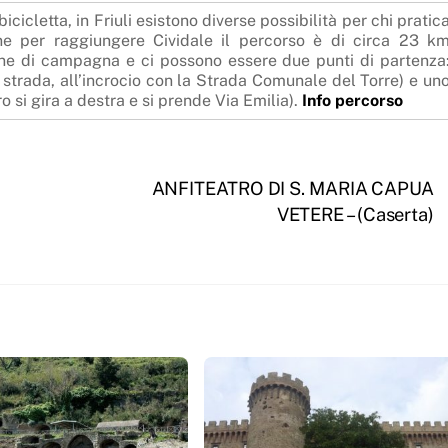
bicicletta, in Friuli esistono diverse possibilità per chi pratic
ine per raggiungere Cividale il percorso è di circa 23 k
adine di campagna e ci possono essere due punti di partenza
a strada, all’incrocio con la Strada Comunale del Torre) e un
o si gira a destra e si prende Via Emilia).
Info percorso
ANFITEATRO DI S. MARIA CAPUA
VETERE – (Caserta)