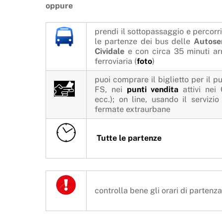
oppure
prendi il sottopassaggio e percorri
le partenze dei bus delle
Autoser
Cividale
e con circa 35 minuti arr
ferroviaria (
foto
)
puoi comprare il biglietto per il p
FS, nei
punti vendita
attivi nei 
ecc.); on line, usando il servizi
fermate extraurbane
Tutte le partenze
controlla bene gli orari di partenza 