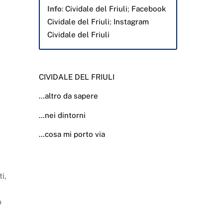
Info
:
Cividale del Friuli
;
Facebook
Cividale del Friuli
;
Instagram
Cividale del Friuli
CIVIDALE DEL FRIULI
…altro da sapere
…nei dintorni
…cosa mi porto via
i,
o