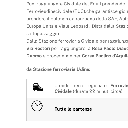
Puoi raggiungere Cividale del Friuli prendendo il
Ferrovieudinecividale (FUC),che garantisce gior
prendere il pullman extraurbano della SAF, Autos
Europa Unita e Viale Leopardi. Dista dalla Stazi
sottopassaggio.
Dalla Stazione ferroviaria Cividale per raggiunge
Via Restori
per raggiungere la
P.ssa Paolo Diac
Duomo
e procedendo per
Corso Paolino d’Aquil
da Stazione ferroviaria Udine
:
prendi treno regionale
Ferrovi
Cividale
(durata 22 minuti circa)
Tutte le partenze