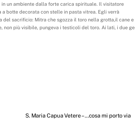
in un ambiente dalla forte carica spirituale. Il visitatore
 a botte decorata con stelle in pasta vitrea. Egli verrà
el sacrificio: Mitra che sgozza il toro nella grotta,il cane e 
 non più visibile, pungeva i testicoli del toro. Ai lati, i due ge
a
S. Maria Capua Vetere – …cosa mi porto via