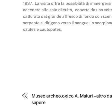
1937. La visita offre la possibilità di immergersi 
accederà alla sala di culto, coperta da una volta
catturato dal grande affresco di fondo con scena d
serpente si dirigono verso il sangue, lo scorpione,
cautes e cautopates.
Museo archeologico A. Maiuri – altro d
sapere