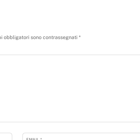
i obbligatori sono contrassegnati
*
EMAIL
*