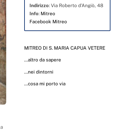
Indirizzo
: Via Roberto d’Angiò, 48
Info
:
Mitreo
Facebook Mitreo
MITREO DI S. MARIA CAPUA VETERE
…altro da sapere
…nei dintorni
…cosa mi porto via
ca