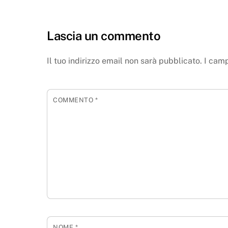
Lascia un commento
Il tuo indirizzo email non sarà pubblicato.
I camp
COMMENTO
*
NOME
*