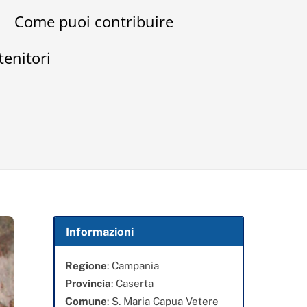
Come puoi contribuire
tenitori
Informazioni
Regione
: Campania
Provincia
: Caserta
Comune
: S. Maria Capua Vetere