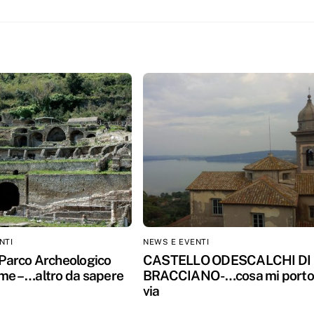
NTI
NEWS E EVENTI
 Parco Archeologico
CASTELLO ODESCALCHI DI
me – …altro da sapere
BRACCIANO -…cosa mi porto
via