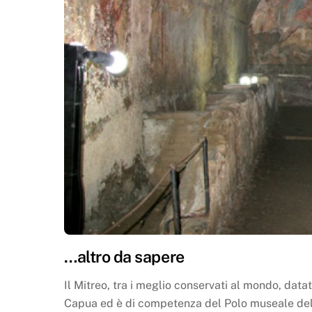
…altro da sapere
Il Mitreo, tra i meglio conservati al mondo, datato
Capua ed è di competenza del Polo museale dell