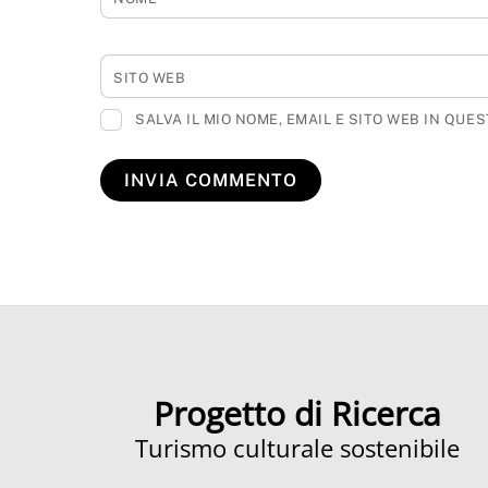
SITO WEB
SALVA IL MIO NOME, EMAIL E SITO WEB IN QU
Progetto di Ricerca
Turismo culturale sostenibile